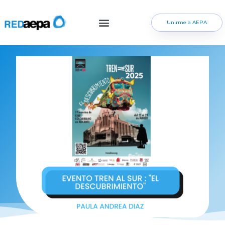
Unirme a AEPA