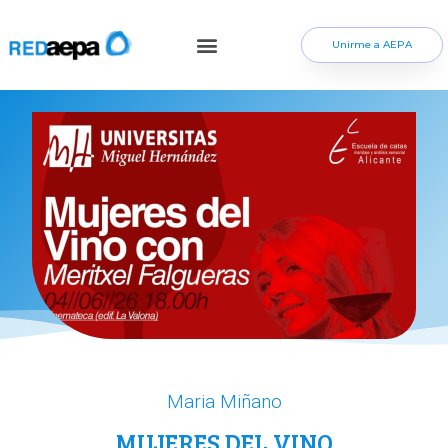
Unirme a AEPA
Maria Miñano
MUJERES DEL VINO