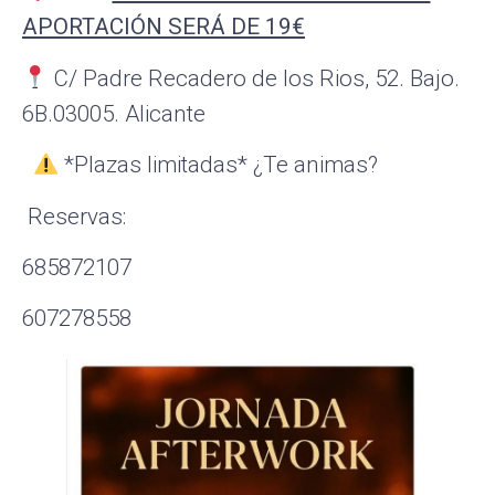
APORTACIÓN SERÁ DE 19€
C/ Padre Recadero de los Rios, 52. Bajo.
6B.03005. Alicante
*Plazas limitadas* ¿Te animas?
Reservas:
685872107
607278558