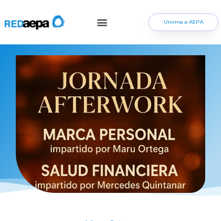
Unirme a AEPA