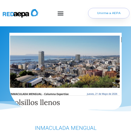
Unirme a AEPA
INMACULADA MENGUAL