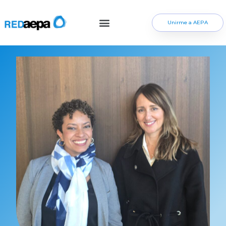
Unirme a AEPA